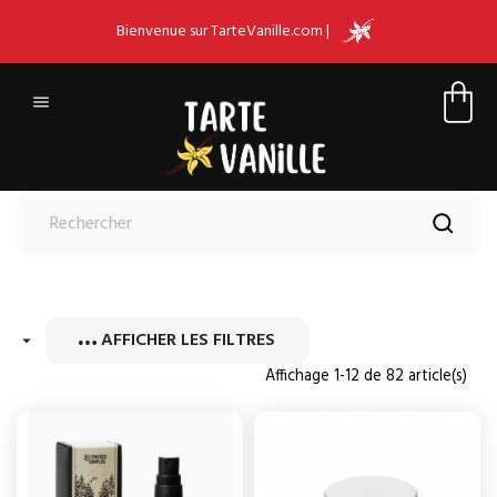
Bienvenue sur TarteVanille.com |

AFFICHER LES FILTRES

Affichage 1-12 de 82 article(s)