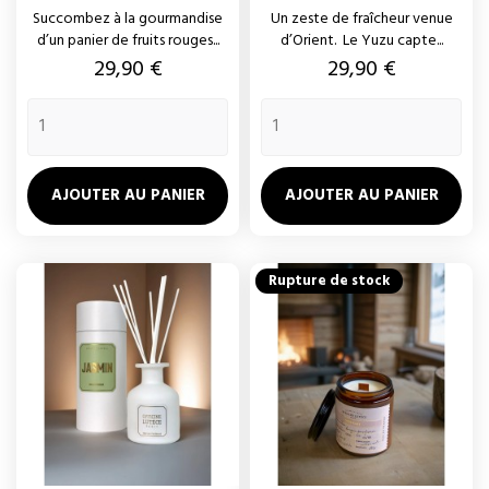
Succombez à la gourmandise
Un zeste de fraîcheur venue
d’un panier de fruits rouges...
d’Orient. Le Yuzu capte...
Prix
Prix
29,90 €
29,90 €
AJOUTER AU PANIER
AJOUTER AU PANIER
Rupture de stock