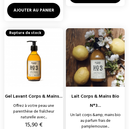
AJOUTER AU PANIER
Rupture de stock
Gel Lavant Corps & Mains...
Lait Corps & Mains Bio
N°3...
Offrez à votre peau une
parenthèse de fraîcheur
Un lait corps &amp; mains bio
naturelle avec...
au parfum frais de
Prix
15,90 €
pamplemousse...