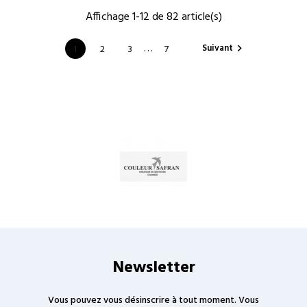
Affichage 1-12 de 82 article(s)
…
Suivant
1
2
3
7

Newsletter
Vous pouvez vous désinscrire à tout moment. Vous