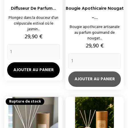
Diffuseur De Parfum...
Bougie Apothicaire Nougat
–...
Plongez dans la douceur d’un
crépuscule estival où le
Bougie apothicaire artisanale
jasmin...
au parfum gourmand de
Prix
29,90 €
nougat...
Prix
29,90 €
AJOUTER AU PANIER
AJOUTER AU PANIER
Rupture de stock