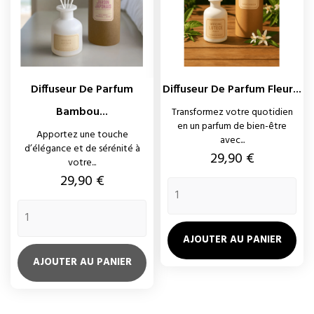
Diffuseur De Parfum
Diffuseur De Parfum Fleur...
Bambou...
Transformez votre quotidien
en un parfum de bien-être
Apportez une touche
avec...
d’élégance et de sérénité à
Prix
29,90 €
votre...
Prix
29,90 €
AJOUTER AU PANIER
AJOUTER AU PANIER