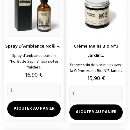
Spray D’Ambiance Noël –...
Crème Mains Bio N°3
Jardin...
Spray d’ambiance parfum
“Forêt de Sapins”, aux notes
Prenez soin de vos mains avec
fraîches...
la Crème Mains Bio N°3 Jardin...
Prix
16,90 €
Prix
15,90 €
AJOUTER AU PANIER
AJOUTER AU PANIER