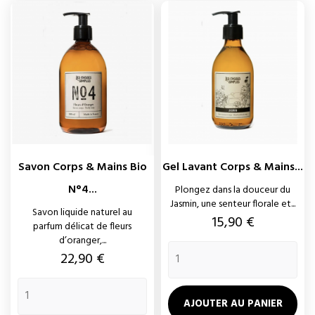
Savon Corps & Mains Bio
Gel Lavant Corps & Mains...
N°4...
Plongez dans la douceur du
Jasmin, une senteur florale et...
Savon liquide naturel au
Prix
15,90 €
parfum délicat de fleurs
d’oranger,...
Prix
22,90 €
AJOUTER AU PANIER