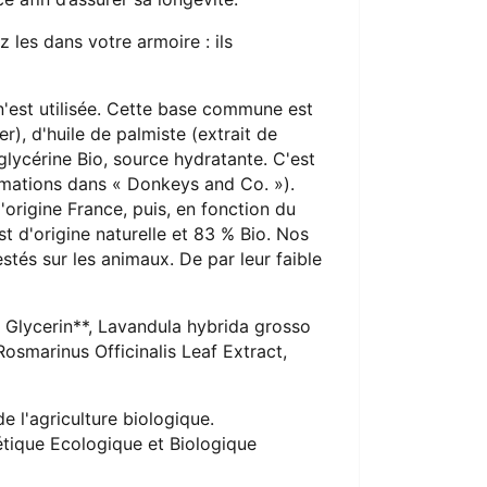
z les dans votre armoire : ils
n'est utilisée. Cette base commune est
r), d'huile de palmiste (extrait de
lycérine Bio, source hydratante. C'est
formations dans « Donkeys and Co. »).
'origine France, puis, en fonction du
st d'origine naturelle et 83 % Bio. Nos
estés sur les animaux. De par leur faible
 Glycerin**, Lavandula hybrida grosso
Rosmarinus Officinalis Leaf Extract,
e l'agriculture biologique.
métique Ecologique et Biologique