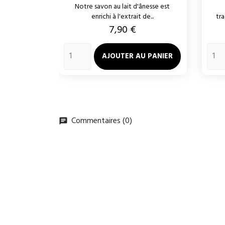
Notre savon au lait d'ânesse est
enrichi à l'extrait de...
tra
Prix
7,90 €
AJOUTER AU PANIER
Commentaires (0)