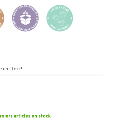
e en stock!
niers articles en stock