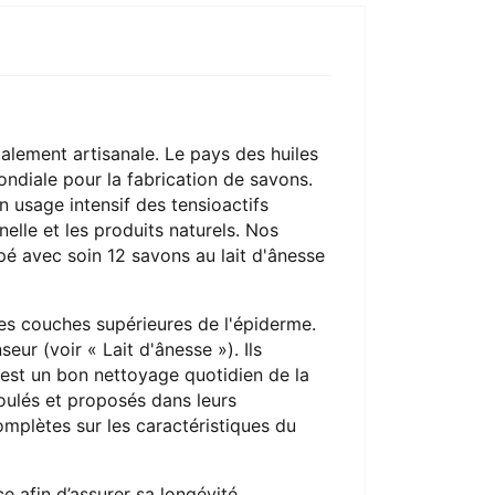
alement artisanale. Le pays des huiles
mondiale pour la fabrication de savons.
n usage intensif des tensioactifs
nelle et les produits naturels. Nos
ppé avec soin 12 savons au lait d'ânesse
les couches supérieures de l'épiderme.
eur (voir « Lait d'ânesse »). Ils
 est un bon nettoyage quotidien de la
oulés et proposés dans leurs
omplètes sur les caractéristiques du
e afin d’assurer sa longévité.