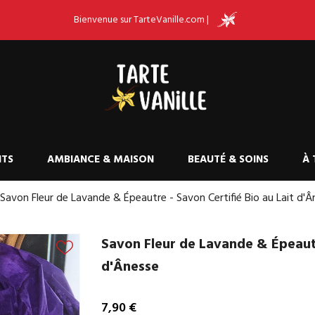
Bienvenue sur TarteVanille.com |
ITS
AMBIANCE & MAISON
BEAUTÉ & SOINS
À 
Savon Fleur de Lavande & Épeautre - Savon Certifié Bio au Lait d'
Savon Fleur de Lavande & Épeautr
d'Ânesse
7,90 €