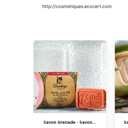
http://cosmetiques.ecocert.com

Savon Grenade - Savon...
Sa