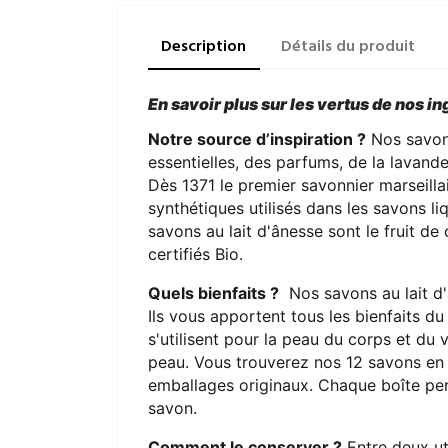
Description
Détails du produit
En savoir plus sur les vertus de nos i
Notre source d’inspiration ?
Nos savons
essentielles, des parfums, de la lavande,
Dès 1371 le premier savonnier marseilla
synthétiques utilisés dans les savons liq
savons au lait d'ânesse sont le fruit de
certifiés Bio.
Quels bienfaits ?
Nos savons au lait d'
Ils vous apportent tous les bienfaits du 
s'utilisent pour la peau du corps et du
peau. Vous trouverez nos 12 savons en 
emballages originaux. Chaque boîte perm
savon.
Comment le conserver ?
Entre deux uti