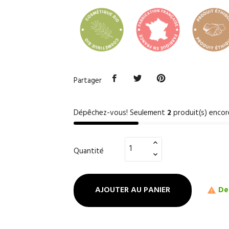
Partager
Dépêchez-vous! Seulement
2
produit(s) encor
Quantité
AJOUTER AU PANIER
Der
