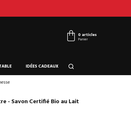
Connexion
0 articles
Panier
TABLE
IDÉES CADEAUX
Ânesse
e - Savon Certifié Bio au Lait