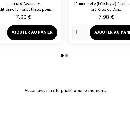
La farine d'Avoine est
L'Immortelle (hélichryse) était la 
ditionnellement utilisée pour...
préférée de Dali....
Prix
Prix
7,90 €
7,90 €
AJOUTER AU PANIER
AJOUTER AU PAN
Aucun avis n'a été publié pour le moment.