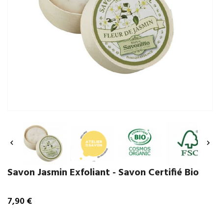


Savon Jasmin Exfoliant - Savon Certifié Bio
7,90 €