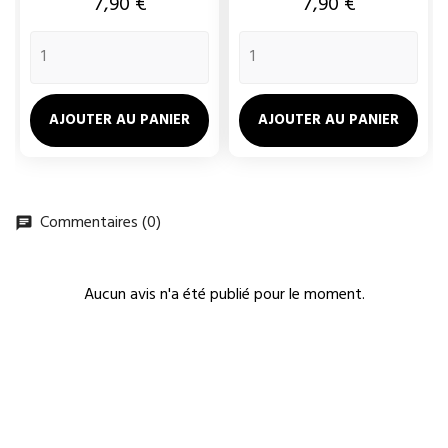
Prix
Prix
7,90 €
7,90 €
AJOUTER AU PANIER
AJOUTER AU PANIER
Commentaires (0)
Aucun avis n'a été publié pour le moment.