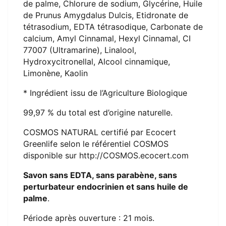
de palme, Chlorure de sodium, Glycérine, Huile
de Prunus Amygdalus Dulcis, Etidronate de
tétrasodium, EDTA tétrasodique, Carbonate de
calcium, Amyl Cinnamal, Hexyl Cinnamal, CI
77007 (Ultramarine), Linalool,
Hydroxycitronellal, Alcool cinnamique,
Limonène, Kaolin
* Ingrédient issu de l’Agriculture Biologique
99,97 % du total est d’origine naturelle.
COSMOS NATURAL certifié par Ecocert
Greenlife selon le référentiel COSMOS
disponible sur http://COSMOS.ecocert.com
Savon sans EDTA, sans parabène, sans
perturbateur endocrinien et sans huile de
palme
.
Période après ouverture : 21 mois.