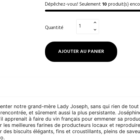
Dépêchez-vous! Seulement
10
produit(s) enco
Quantité
AJOUTER AU PANIER
nter notre grand-mère Lady Joseph, sans qui rien de tout c
 rencontrée, et sûrement aussi la plus persistante. Joséph
il apprenait à faire du vin français pour emmener sa produc
les meilleures farines de producteurs locaux et reproduire
 des biscuits élégants, fins et croustillants, pleins de saveu
o.