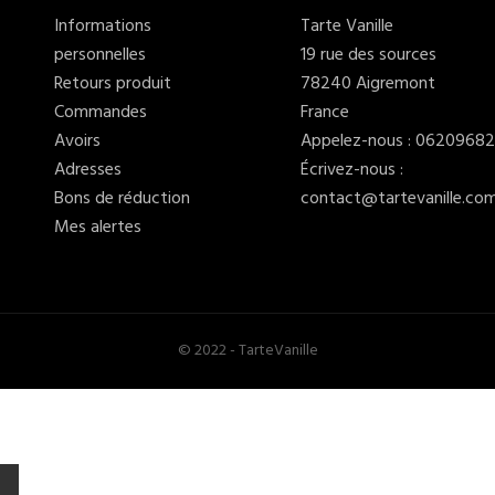
Informations
Tarte Vanille
personnelles
19 rue des sources
Retours produit
78240 Aigremont
Commandes
France
Avoirs
Appelez-nous :
06209682
Adresses
Écrivez-nous :
Bons de réduction
contact@tartevanille.co
Mes alertes
© 2022 - TarteVanille