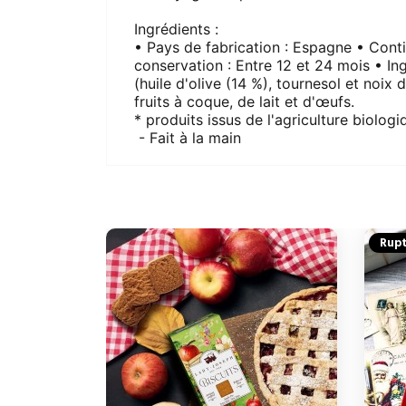
Ingrédients :
• Pays de fabrication : Espagne • Conti
conservation : Entre 12 et 24 mois • Ing
(huile d'olive (14 %), tournesol et noix
fruits à coque, de lait et d'œufs.
* produits issus de l'agriculture biologi
- Fait à la main
Rupt