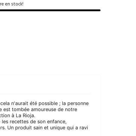
re en stock!
ela n'aurait été possible ; la personne
ine est tombée amoureuse de notre
tion à La Rioja.
 les recettes de son enfance,
rs. Un produit sain et unique qui a ravi