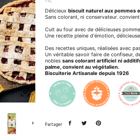
TTC
Délicieux
biscuit naturel aux pommes et
Sans colorant, ni conservateur. convient
Cuit au four avec de délicieuses pomme
Une recette pleine d'émotion, délicieuse
Des recettes uniques, réalisées avec pas
Un véritable savoir faire de confiseur, d
nobles
sans colorant artificiel
ni additif
palme, convient au végétalien.
Biscuiterie Artisanale depuis 1926


Partager