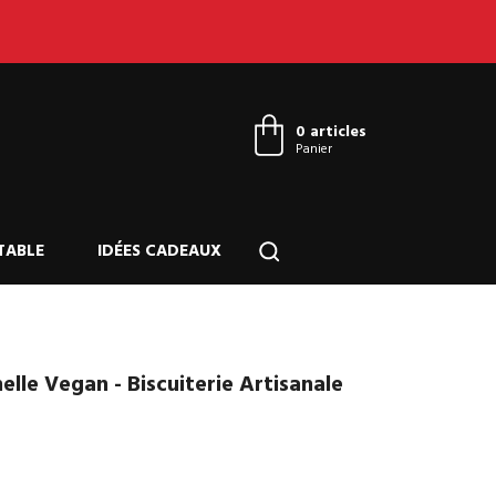
Connexion
0 articles
Panier
TABLE
IDÉES CADEAUX
lle Vegan - Biscuiterie Artisanale