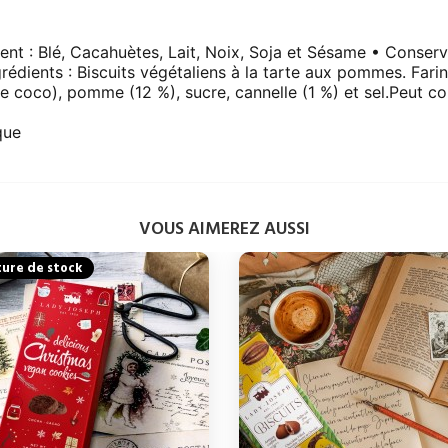
ent : Blé, Cacahuètes, Lait, Noix, Soja et Sésame • Conser
rédients : Biscuits végétaliens à la tarte aux pommes. Farin
 de coco), pomme (12 %), sucre, cannelle (1 %) et sel.Peut c
que
VOUS AIMEREZ AUSSI
ure de stock